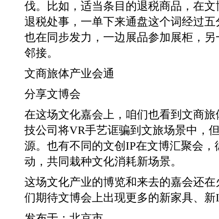
伐。比如，适当条目的退税商品，在文
退税处事，一单下来通盘这个词经过五
也在同步发力，一边展品参加展柜，另
邻接。
文商旅体产业会通
分享文博会
在这场文化嘉会上，咱们也看到文商旅
技公司将VR手艺诓骗到文旅场景中，
源。也有不同的文创IP在文博汇聚会
动，共同栽种文化消耗新场景。
这场文化产业的博览和来去的嘉会还在
们期待文博会上出现更多的新家具、新I
发布于：北京市