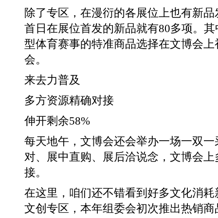
除了专区，在漫衍的各展位上也有新品
首日在展位首发的新品就有80多项。
型体育赛事的特准商品选择在文博会上
会。
来去力普及
多方资源精确对接
伸开剩余58%
每天地午，文博会还会举办一场一双一
对、展中直购、展后洽说念，文博会上
接。
在这里，咱们还不错看到好多文化消耗
文创专区，本年组委会初次推出热销商