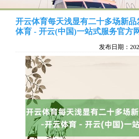
开云体育每天浅显有二十多场新品
体育 - 开云(中国)一站式服务官方
发布日期：2026