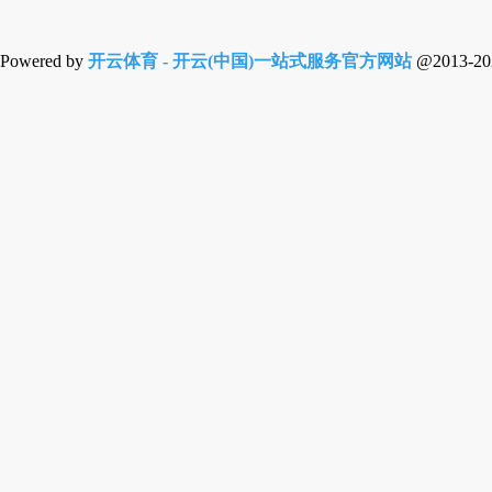
Powered by
开云体育 - 开云(中国)一站式服务官方网站
@2013-2