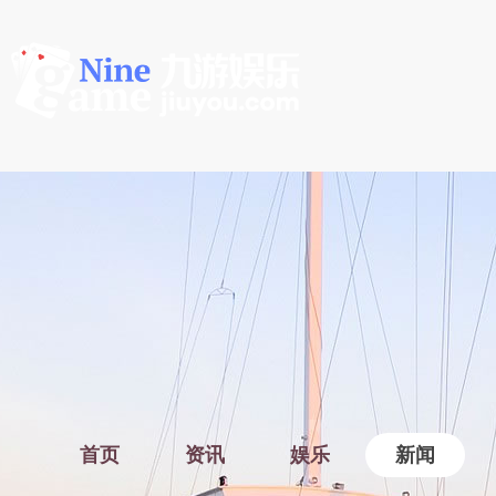
首页
资讯
娱乐
新闻