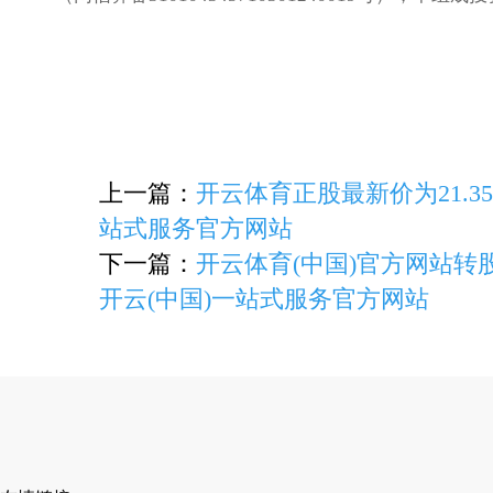
上一篇：
开云体育正股最新价为21.35
站式服务官方网站
下一篇：
开云体育(中国)官方网站转股溢
开云(中国)一站式服务官方网站