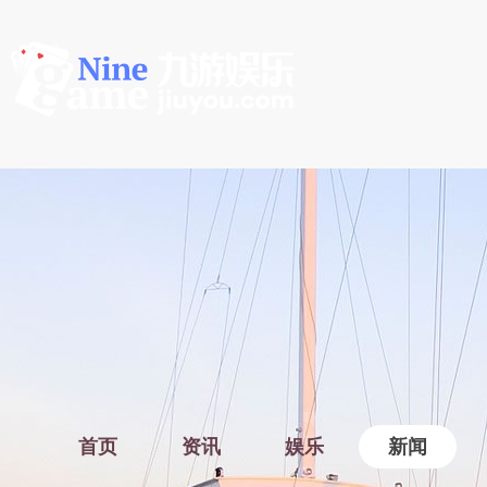
首页
资讯
娱乐
新闻