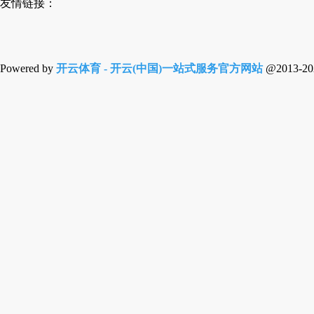
友情链接：
Powered by
开云体育 - 开云(中国)一站式服务官方网站
@2013-2