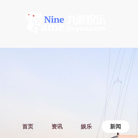
首页
资讯
娱乐
新闻