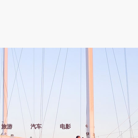
旅游
汽车
电影