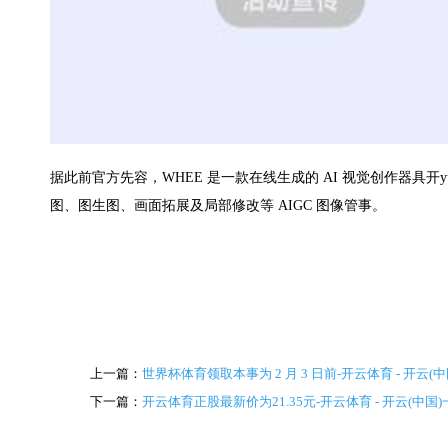
据此前官方先容，WHEE 是一款在线生成的 AI 视觉创作器具
图、图生图、画面拓展及局部修改等 AIGC 图像管事。
上一篇：
世界杯体育领取本事为 2 月 3 日前-开云体育 - 开云
下一篇：
开云体育正股最新价为21.35元-开云体育 - 开云(中