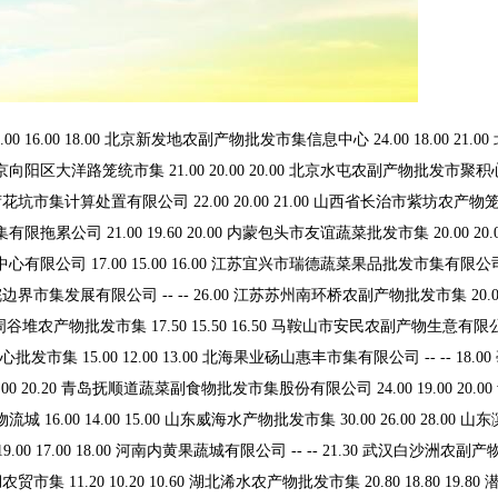
6.00 18.00 北京新发地农副产物批发市集信息中心 24.00 18.00 21.
向阳区大洋路笼统市集 21.00 20.00 20.00 北京水屯农副产物批发市聚积心 24
唐山市荷花坑市集计算处置有限公司 22.00 20.00 21.00 山西省长治市紫坊农
拖累公司 21.00 19.60 20.00 内蒙包头市友谊蔬菜批发市集 20.00 20.00
心有限公司 17.00 15.00 16.00 江苏宜兴市瑞德蔬菜果品批发市集有限公司 25
皖边界市集发展有限公司 -- -- 26.00 江苏苏州南环桥农副产物批发市集 20.00 9.
农产物批发市集 17.50 15.50 16.50 马鞍山市安民农副产物生意有限公司 2
批发市集 15.00 12.00 13.00 北海果业砀山惠丰市集有限公司 -- -- 18.
6.00 20.20 青岛抚顺道蔬菜副食物批发市集股份有限公司 24.00 19.00 20.
 16.00 14.00 15.00 山东威海水产物批发市集 30.00 26.00 28.00
.00 17.00 18.00 河南内黄果蔬城有限公司 -- -- 21.30 武汉白沙洲
洪湖农贸市集 11.20 10.20 10.60 湖北浠水农产物批发市集 20.80 18.80 19