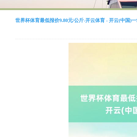
世界杯体育最低报价9.80元/公斤-开云体育 - 开云(中国