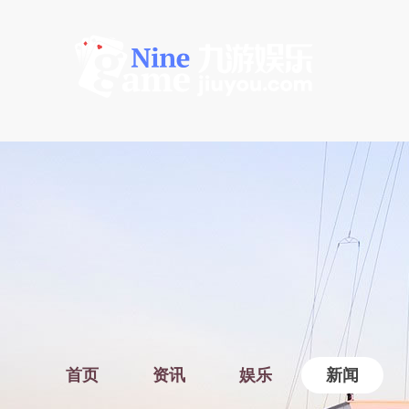
首页
资讯
娱乐
新闻