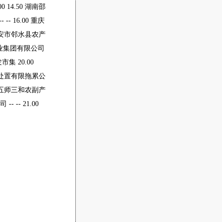
 14.50 湖南邵
- 16.00 重庆
四川广安市邻水县农产
朱雀实业集团有限公司
市集 20.00
业计算处置有限拖累公
兵团第五师三和农副产
-- 21.00