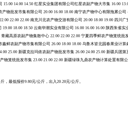
5.00 14.00 14.50 红星实业集团有限公司红星农副产物大市集 16.00 13.00
物批发市集有限公司 20.00 16.00 18.00 南宁农产物中心有限拖累公司 -- -
.00 22.00 22.00 南充川北农产物交游有限公司 20.00 18.00 19.00 
00 18.00 18.50 云南华潮实业有限公司 16.00 16.00 16.00 陕西
 23.00 青藏高原农副产物集散中心 22.00 22.00 22.00 宁夏四季鲜农产物笼统批发
0 吴忠市鑫鲜农副产物市集有限公司 26.00 18.00 18.00 乌鲁木皆北园春果
 24.00 25.00 新疆克拉玛依农副产物批发市集 26.00 24.00 25.00 新疆
笼统批发市集 23.00 21.00 22.00 新疆绿珠九鼎农产物计算处置有限公司 -- 
最低报价9.80元/公斤，出入20.20元/公斤。