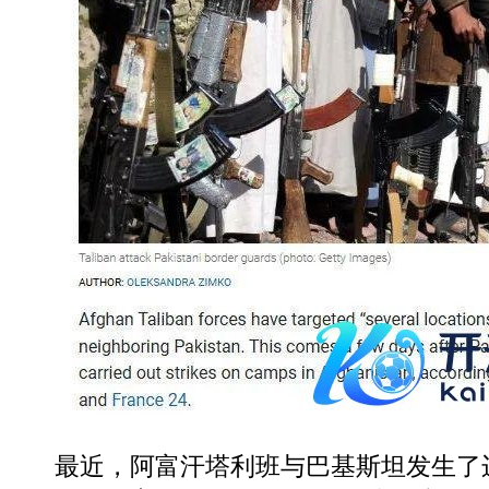
最近，阿富汗塔利班与巴基斯坦发生了