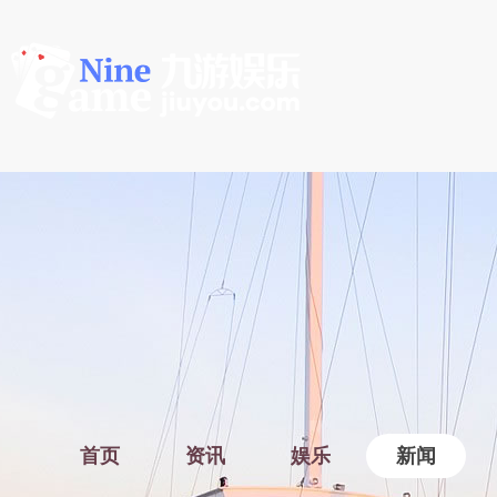
首页
资讯
娱乐
新闻